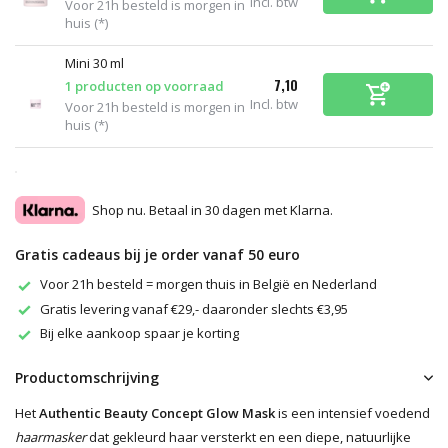
Incl. btw
Voor 21h besteld is morgen in
huis (*)
Mini 30 ml
7,10
1 producten op voorraad
Incl. btw
Voor 21h besteld is morgen in
huis (*)
Shop nu. Betaal in 30 dagen met Klarna.
Gratis cadeaus bij je order vanaf 50 euro
Voor 21h besteld = morgen thuis in België en Nederland
Gratis levering vanaf €29,- daaronder slechts €3,95
Bij elke aankoop spaar je korting
Productomschrijving
Het
Authentic Beauty Concept Glow Mask
is een intensief voedend
haarmasker
dat gekleurd haar versterkt en een diepe, natuurlijke