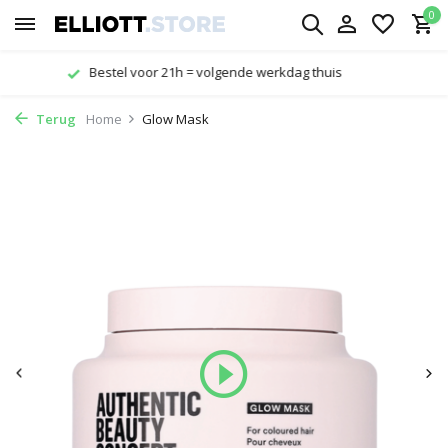
0
Gratis verzending vanaf € 29,-
Terug
Home
Glow Mask