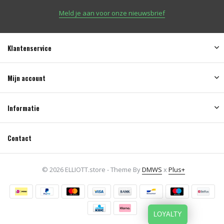
Meld je aan voor onze nieuwsbrief
Klantenservice
Mijn account
Informatie
Contact
© 2026 ELLIOTT.store - Theme By
DMWS
x
Plus+
LOYALTY