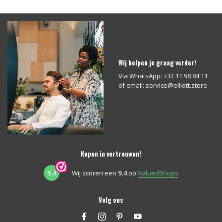
Wij helpen je graag verder!
Via WhatsApp: +32 11 98 84 11
of email:
service@elliott.store
Kopen in vertrouwen!
9,4
Wij scoren een
9,4
op
ValuedShops
Volg ons