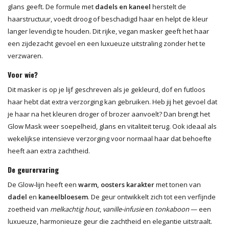
glans geeft. De formule met
dadels en kaneel
herstelt de
haarstructuur, voedt droog of beschadigd haar en helpt de kleur
langer levendig te houden. Dit rijke, vegan masker geeft het haar
een zijdezacht gevoel en een luxueuze uitstraling zonder het te
verzwaren.
Voor wie?
Dit masker is op je lijf geschreven als je gekleurd, dof en futloos
haar hebt dat extra verzorging kan gebruiken. Heb jij het gevoel dat
je haar na het kleuren droger of brozer aanvoelt? Dan brengt het
Glow Mask weer soepelheid, glans en vitaliteit terug. Ook ideaal als
wekelijkse intensieve verzorging voor normaal haar dat behoefte
heeft aan extra zachtheid.
De geurervaring
De Glow-lijn heeft een
warm, oosters karakter
met tonen van
dadel
en
kaneelbloesem
. De geur ontwikkelt zich tot een verfijnde
zoetheid van
melkachtig hout
,
vanille-infusie
en
tonkaboon
— een
luxueuze, harmonieuze geur die zachtheid en elegantie uitstraalt.