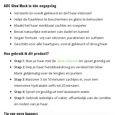
ABC Glow Mask in één oogopslag
Versterkt en voedt gekleurd en dof haar intensief
Helpt de haarkleur te beschermen en glans te behouden
Maakt het haar merkbaar zachter en soepeler
Bevat natuurlijke extracten van dadel en kaneel
Vegan formule - vrij van siliconen, parabenen en sulfaten
Geschikt voor alle haartypes, vooral gekleurd of droog haar
Hoe gebruik ik dit product?
Stap 1:
Was je haar met de
Glow Cleanser
en spoel grondig uit.
Stap 2:
Dep je haar handdoekdroog en verdeel het Glow
Mask gelijkmatig over de lengtes en punten.
Stap 3:
Masseer 5 tot 10 minuten zachtjes in, voor een
intensieve hydratatie zelfs tot 20 minuten.
Stap 4:
Spoel zorgvuldig uit met lauwwarm water.
Stap 5:
Gebruik wekelijks of vaker, afhankelijk van de conditie
en noden van je haar.
Tip van onze kappers