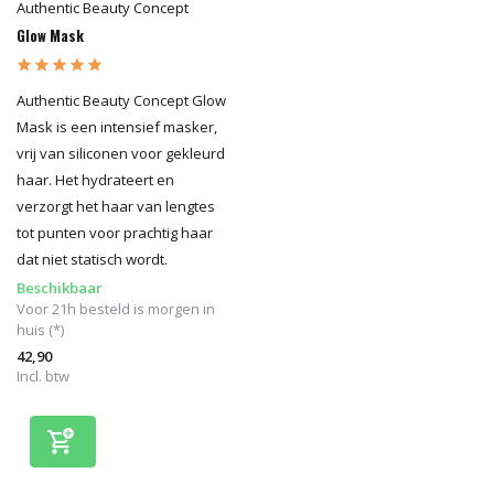
Authentic Beauty Concept
Glow Mask
Authentic Beauty Concept Glow
Mask is een intensief masker,
vrij van siliconen voor gekleurd
haar. Het hydrateert en
verzorgt het haar van lengtes
tot punten voor prachtig haar
dat niet statisch wordt.
Beschikbaar
Voor 21h besteld is morgen in
huis (*)
42,90
Incl. btw