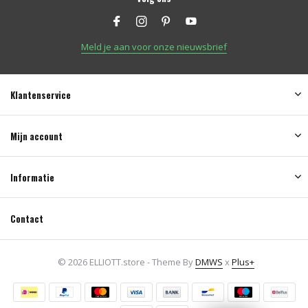
Meld je aan voor onze nieuwsbrief
Klantenservice
Mijn account
Informatie
Contact
© 2026 ELLIOTT.store - Theme By
DMWS
x
Plus+