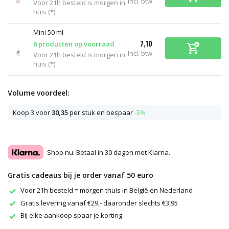
Incl. btw
Voor 21h besteld is morgen in
huis (*)
Mini 50 ml
7,10
6 producten op voorraad
Incl. btw
Voor 21h besteld is morgen in
huis (*)
Volume voordeel:
Koop 3 voor
30,35
per stuk en bespaar
-5%
Shop nu. Betaal in 30 dagen met Klarna.
Gratis cadeaus bij je order vanaf 50 euro
Voor 21h besteld = morgen thuis in België en Nederland
Gratis levering vanaf €29,- daaronder slechts €3,95
Bij elke aankoop spaar je korting