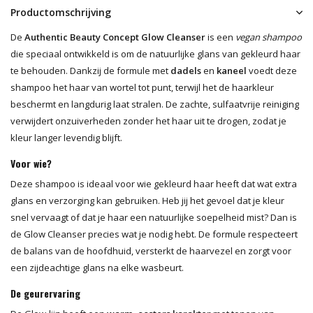
Productomschrijving
De
Authentic Beauty Concept Glow Cleanser
is een
vegan shampoo
die speciaal ontwikkeld is om de natuurlijke glans van gekleurd haar
te behouden. Dankzij de formule met
dadels
en
kaneel
voedt deze
shampoo het haar van wortel tot punt, terwijl het de haarkleur
beschermt en langdurig laat stralen. De zachte, sulfaatvrije reiniging
verwijdert onzuiverheden zonder het haar uit te drogen, zodat je
kleur langer levendig blijft.
Voor wie?
Deze shampoo is ideaal voor wie gekleurd haar heeft dat wat extra
glans en verzorging kan gebruiken. Heb jij het gevoel dat je kleur
snel vervaagt of dat je haar een natuurlijke soepelheid mist? Dan is
de Glow Cleanser precies wat je nodig hebt. De formule respecteert
de balans van de hoofdhuid, versterkt de haarvezel en zorgt voor
een zijdeachtige glans na elke wasbeurt.
De geurervaring