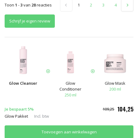
Toon
1
-
3
van
28
reacties
1
2
3
4
5
Schrijf je eigen review
Glow Cleanser
Glow
Glow Mask
Conditioner
200 ml
250 ml
104,25
Je bespaart 5%
109,25
Glow Pakket
Incl. btw
Toevoegen aan winkelwagen