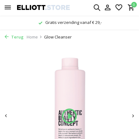
0
Gratis verzending vanaf € 29,-
Terug
Home
Glow Cleanser