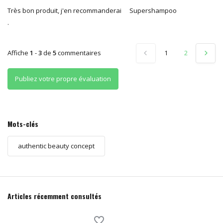
Très bon produit, j'en recommanderai
Supershampoo
.
Affiche
1
-
3
de
5
commentaires
1
2
Publiez votre propre évaluation
Mots-clés
authentic beauty concept
Articles récemment consultés