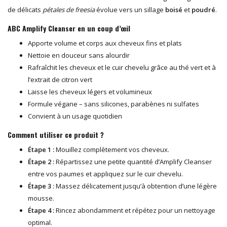
de délicats
pétales de freesia
évolue vers un sillage
boisé
et
poudré
.
ABC Amplify Cleanser en un coup d’œil
Apporte volume et corps aux cheveux fins et plats
Nettoie en douceur sans alourdir
Rafraîchit les cheveux et le cuir chevelu grâce au thé vert et à
l’extrait de citron vert
Laisse les cheveux légers et volumineux
Formule végane – sans silicones, parabènes ni sulfates
Convient à un usage quotidien
Comment utiliser ce produit ?
Étape 1 :
Mouillez complètement vos cheveux.
Étape 2 :
Répartissez une petite quantité d’Amplify Cleanser
entre vos paumes et appliquez sur le cuir chevelu.
Étape 3 :
Massez délicatement jusqu’à obtention d’une légère
mousse.
Étape 4 :
Rincez abondamment et répétez pour un nettoyage
optimal.