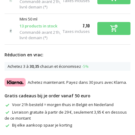
Taxes incluses
Commandé avant 21h,
livré demain (*)
Mini 50 ml
7,10
13 products in stock
Taxes incluses
Commandé avant 21h,
livré demain (*)
Réduction en vrac:
Achetez 3 à
30,35
chacun et économisez
-5%
Achetez maintenant. Payez dans 30 jours avec Klarna.
Gratis cadeaus bij je order vanaf 50 euro
Voor 21h besteld = morgen thuis in België en Nederland
Livraison gratuite à partir de 29 €, seulement 3,95 € en dessous
de ce montant
Bij elke aankoop spaar je korting