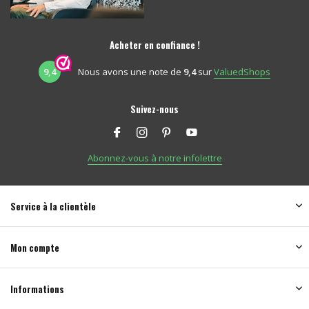
Acheter en confiance !
9,4
Nous avons une note de
9,4
sur
ValuedShops
Suivez-nous
Abonnez-vous à notre infolettre
Service à la clientèle
Mon compte
Informations